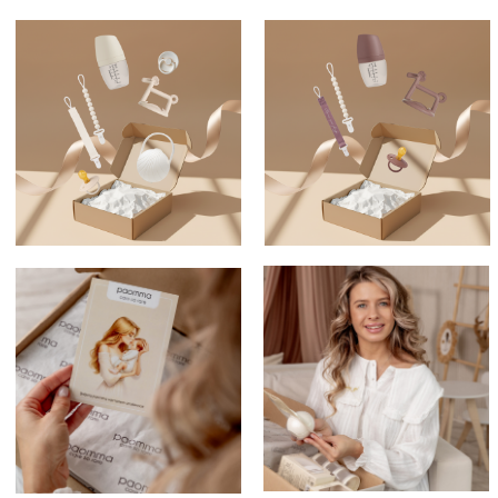
ГЕОГРАФИЯ PAOMMA
ХОТИТЕ СТАТЬ НАШИМ
БОЛЕЕ
ПРЕДСТАВИТЕЛЕМ
1 000 000
МАМ
В СВОЕМ ГОРОДЕ?
ДОВЕРЯЮТ PAOMMA
ПОЛУЧИТЬ ПРАЙС