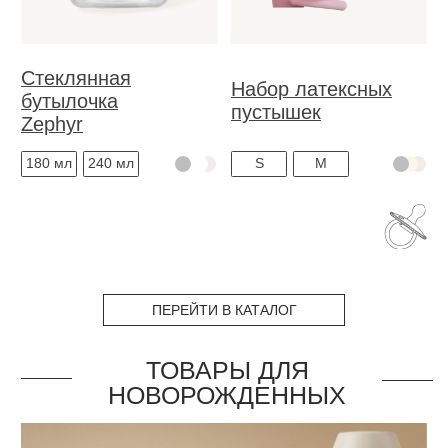
Пустышки для
новорожденных
Поильники
ПЕРЕЙТИ В КАТАЛОГ
Молокоотсос
электрический