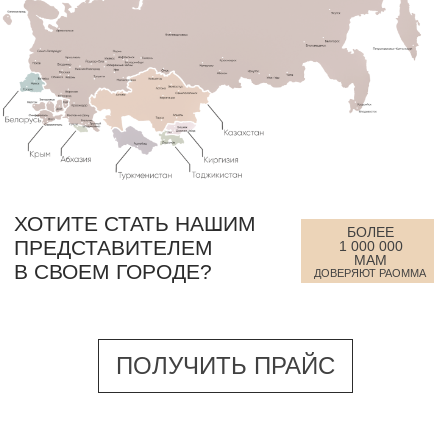
ⓒ 2026 ООО "Артиал"
Все права защищены.