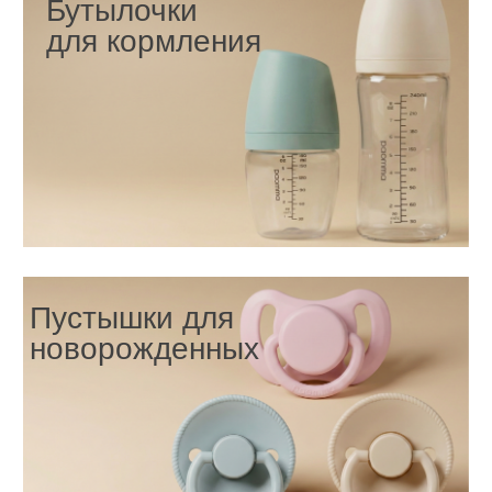
Прорезыватели для
зубов
Держатели для
пустышки